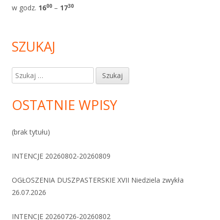
0
0
30
w godz.
1
6
–
17
SZUKAJ
Szukaj:
OSTATNIE WPISY
(brak tytułu)
INTENCJE 20260802-20260809
OGŁOSZENIA DUSZPASTERSKIE XVII Niedziela zwykła
26.07.2026
INTENCJE 20260726-20260802