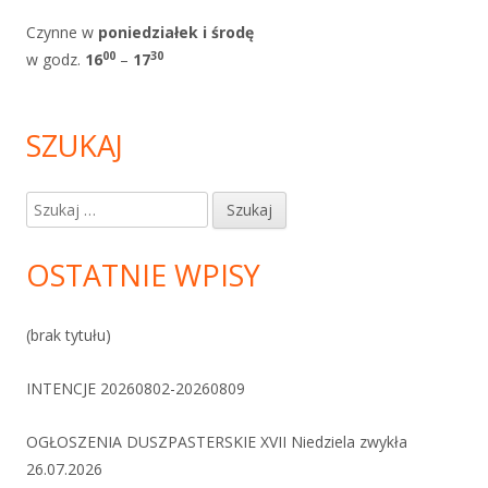
Czynne w
poniedziałek i
środę
0
0
30
w godz.
1
6
–
17
SZUKAJ
Szukaj:
OSTATNIE WPISY
(brak tytułu)
INTENCJE 20260802-20260809
OGŁOSZENIA DUSZPASTERSKIE XVII Niedziela zwykła
26.07.2026