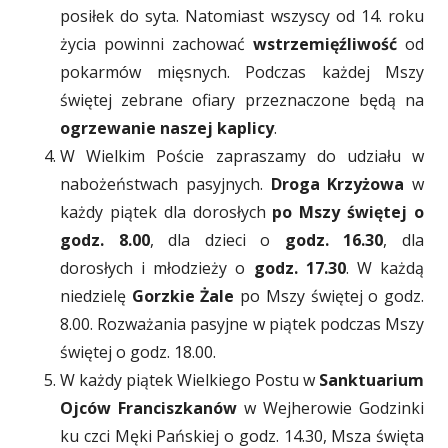
posiłek do syta. Natomiast wszyscy od 14. roku
życia powinni zachować
wstrzemięźliwość
od
pokarmów mięsnych. Podczas każdej Mszy
świętej zebrane ofiary przeznaczone będą na
ogrzewanie naszej kaplicy
.
W Wielkim Poście zapraszamy do udziału w
nabożeństwach pasyjnych.
Droga Krzyżowa
w
każdy piątek dla dorosłych
po Mszy świętej o
godz. 8.00
, dla dzieci o
godz. 16.30
, dla
dorosłych i młodzieży o
godz. 17.30
. W każdą
niedzielę
Gorzkie Żale
po Mszy świętej o godz.
8.00. Rozważania pasyjne w piątek podczas Mszy
świętej o godz. 18.00.
W każdy piątek Wielkiego Postu w
Sanktuarium
Ojców Franciszkanów
w Wejherowie Godzinki
ku czci Męki Pańskiej o godz. 14.30, Msza święta