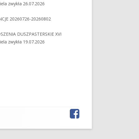
iela zwykła 26.07.2026
NCJE 20260726-20260802
SZENIA DUSZPASTERSKIE XVI
iela zwykła 19.07.2026
Facebook
Menu
odnośników
serwisów
społecznościowych