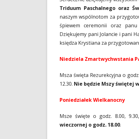
Triduum Paschalnego oraz Św
naszym wspólnotom za przygotowan
śpiewem ceremonii oraz panu 
Dziękujemy pani Jolancie i pani 
księdza Krystiana za przygotowan
Niedziela Zmartwychwstania P
Msza święta Rezurekcyjna o godz. 
12.30.
Nie będzie Mszy świętej w
Poniedziałek Wielkanocny
Msze święte o godz. 8.00, 9.30
wieczornej o godz. 18.00
.