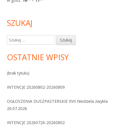
w godz.
1
6
–
17
SZUKAJ
Szukaj:
OSTATNIE WPISY
(brak tytułu)
INTENCJE 20260802-20260809
OGŁOSZENIA DUSZPASTERSKIE XVII Niedziela zwykła
26.07.2026
INTENCJE 20260726-20260802