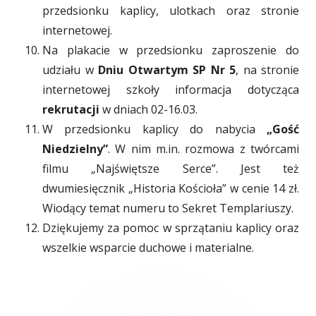
przedsionku kaplicy, ulotkach oraz stronie
internetowej.
Na plakacie w przedsionku zaproszenie do
udziału w
Dniu Otwartym SP Nr 5
, na stronie
internetowej szkoły informacja dotycząca
rekrutacji
w dniach 02-16.03.
W przedsionku kaplicy do nabycia
„Gość
Niedzielny”
. W nim m.in. rozmowa z twórcami
filmu „Najświętsze Serce”. Jest też
dwumiesięcznik „Historia Kościoła” w cenie 14 zł.
Wiodący temat numeru to Sekret Templariuszy.
Dziękujemy za pomoc w sprzątaniu kaplicy oraz
wszelkie wsparcie duchowe i materialne.