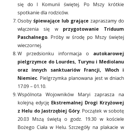
się do I Komunii świętej. Po Mszy krótkie
spotkanie dla rodziców.
Osoby
śpiewające lub grające
zapraszamy do
włączenia się w
przygotowanie Triduum
Paschalnego
. Próby w środę po Mszy świętej
wieczornej.
W przedsionku informacja o
autokarowej
pielgrzymce do Lourdes, Turynu i Mediolanu
oraz innych sanktuariów Francji, Włoch i
Niemiec
. Pielgrzymka planowana jest w dniach
17.09 – 01.10.
Wspólnota Wojowników Maryi zaprasza na
kolejną edycję
Ekstremalnej Drogi Krzyżowej
z Helu do Jastrzębiej Góry
. Początek w sobotę
20.03 Mszą świętą o godz. 19.30 w kościele
Bożego Ciała w Helu. Szczegóły na plakacie w