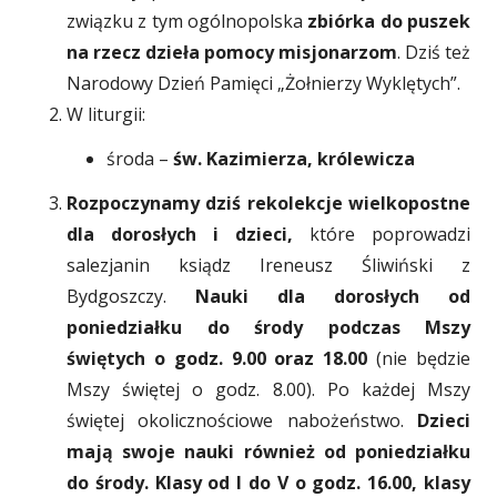
związku z tym ogólnopolska
zbiórka do puszek
na rzecz dzieła pomocy misjonarzom
. Dziś też
Narodowy Dzień Pamięci „Żołnierzy Wyklętych”.
W liturgii:
środa –
św. Kazimierza, królewicza
Rozpoczynamy dziś rekolekcje wielkopostne
dla dorosłych i dzieci,
które poprowadzi
salezjanin ksiądz Ireneusz Śliwiński z
Bydgoszczy.
Nauki dla dorosłych od
poniedziałku do środy podczas Mszy
świętych o godz. 9.00 oraz 18.00
(nie będzie
Mszy świętej o godz. 8.00). Po każdej Mszy
świętej okolicznościowe nabożeństwo.
Dzieci
mają swoje nauki również od poniedziałku
do środy. Klasy od I do V o godz. 16.00, klasy