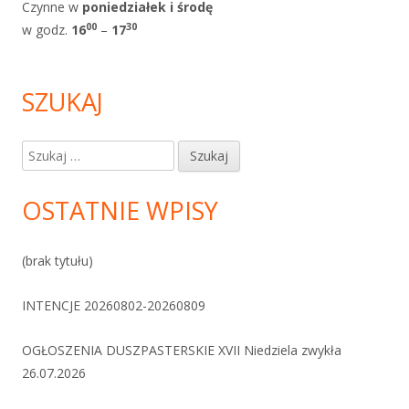
Czynne w
poniedziałek i
środę
0
0
30
w godz.
1
6
–
17
SZUKAJ
Szukaj:
OSTATNIE WPISY
(brak tytułu)
INTENCJE 20260802-20260809
OGŁOSZENIA DUSZPASTERSKIE XVII Niedziela zwykła
26.07.2026