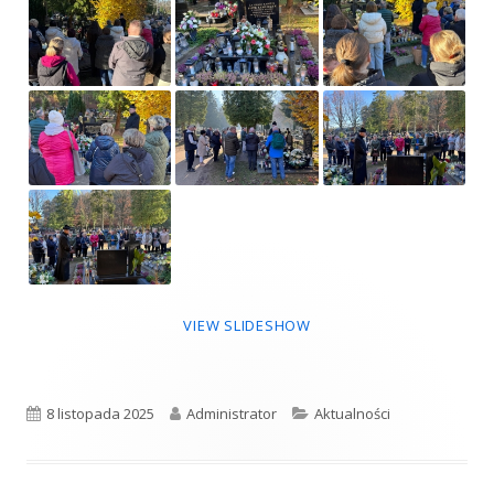
VIEW SLIDESHOW
Opublikowano
8 listopada 2025
Autor
Administrator
Kategorie
Aktualności