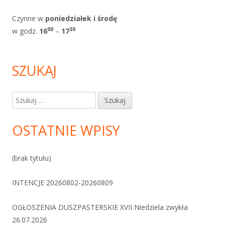
Czynne w
poniedziałek i
środę
0
0
30
w godz.
1
6
–
17
SZUKAJ
Szukaj:
OSTATNIE WPISY
(brak tytułu)
INTENCJE 20260802-20260809
OGŁOSZENIA DUSZPASTERSKIE XVII Niedziela zwykła
26.07.2026