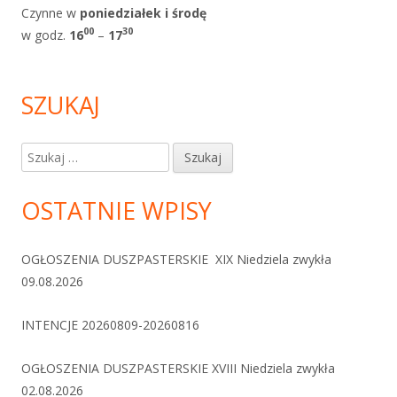
Czynne w
poniedziałek i
środę
0
0
30
w godz.
1
6
–
17
SZUKAJ
Szukaj:
OSTATNIE WPISY
OGŁOSZENIA DUSZPASTERSKIE XIX Niedziela zwykła
09.08.2026
INTENCJE 20260809-20260816
OGŁOSZENIA DUSZPASTERSKIE XVIII Niedziela zwykła
02.08.2026