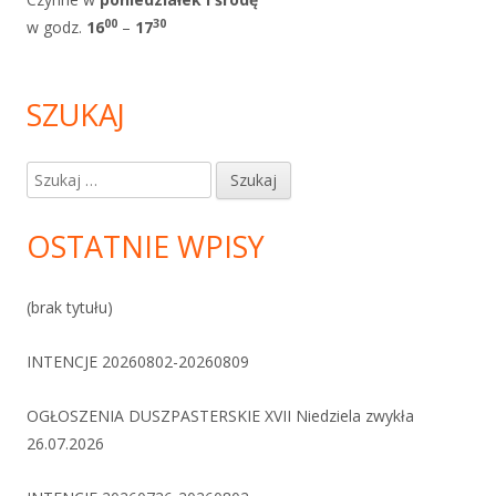
0
0
30
w godz.
1
6
–
17
SZUKAJ
Szukaj:
OSTATNIE WPISY
(brak tytułu)
INTENCJE 20260802-20260809
OGŁOSZENIA DUSZPASTERSKIE XVII Niedziela zwykła
26.07.2026