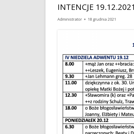
INTENCJE 19.12.2021
Autor
Administrator
Opublikowano
18 grudnia 2021