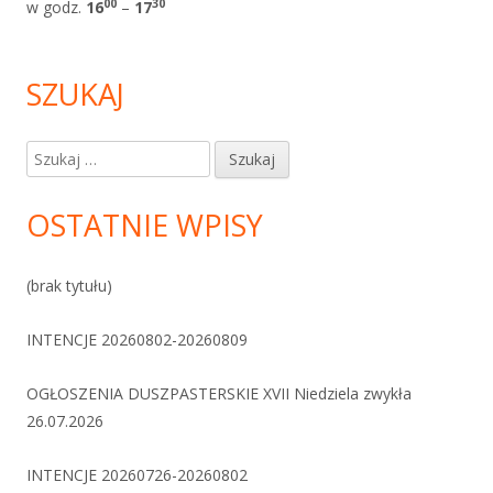
0
0
30
w godz.
1
6
–
17
SZUKAJ
Szukaj:
OSTATNIE WPISY
(brak tytułu)
INTENCJE 20260802-20260809
OGŁOSZENIA DUSZPASTERSKIE XVII Niedziela zwykła
26.07.2026
INTENCJE 20260726-20260802