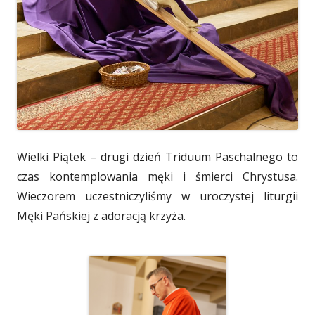
Wielki Piątek – drugi dzień Triduum Paschalnego to
czas kontemplowania męki i śmierci Chrystusa.
Wieczorem uczestniczyliśmy w uroczystej liturgii
Męki Pańskiej z adoracją krzyża.