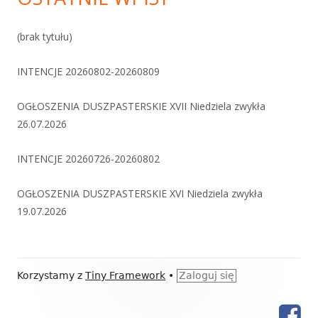
(brak tytułu)
INTENCJE 20260802-20260809
OGŁOSZENIA DUSZPASTERSKIE XVII Niedziela zwykła
26.07.2026
INTENCJE 20260726-20260802
OGŁOSZENIA DUSZPASTERSKIE XVI Niedziela zwykła
19.07.2026
Zawartość
Korzystamy z
Tiny Framework
•
Zaloguj się
stopki
Fac
Menu