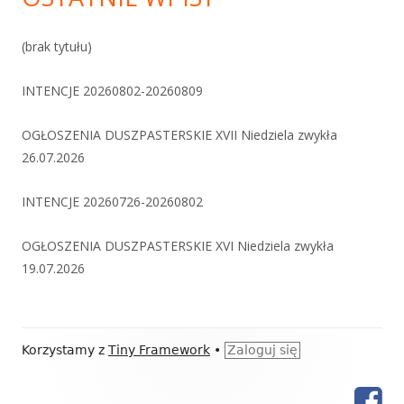
(brak tytułu)
INTENCJE 20260802-20260809
OGŁOSZENIA DUSZPASTERSKIE XVII Niedziela zwykła
26.07.2026
INTENCJE 20260726-20260802
OGŁOSZENIA DUSZPASTERSKIE XVI Niedziela zwykła
19.07.2026
Zawartość
Korzystamy z
Tiny Framework
•
Zaloguj się
stopki
Fac
Menu